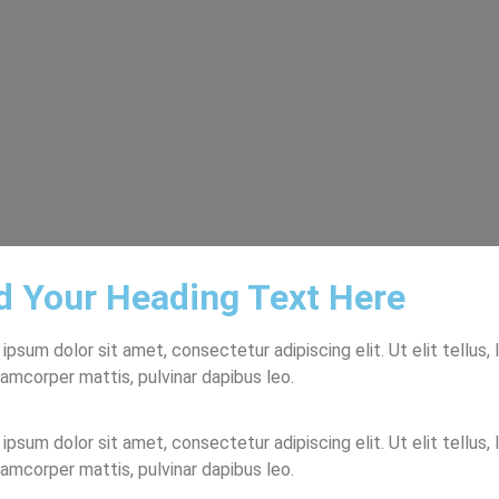
d Your Heading Text Here
ipsum dolor sit amet, consectetur adipiscing elit. Ut elit tellus, 
lamcorper mattis, pulvinar dapibus leo.
ipsum dolor sit amet, consectetur adipiscing elit. Ut elit tellus, 
lamcorper mattis, pulvinar dapibus leo.